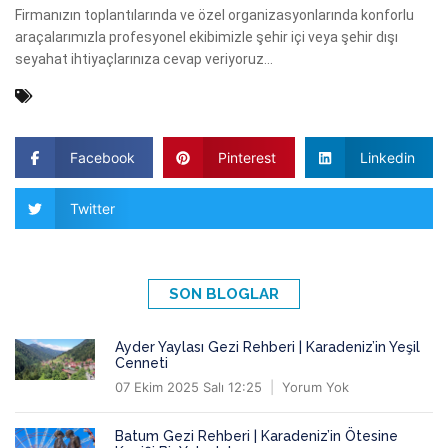
Firmanızın toplantılarında ve özel organizasyonlarında konforlu
araçalarımızla profesyonel ekibimizle şehir içi veya şehir dışı
seyahat ihtiyaçlarınıza cevap veriyoruz...
Facebook
Pinterest
Linkedin
Twitter
SON BLOGLAR
Ayder Yaylası Gezi Rehberi | Karadeniz’in Yeşil
Cenneti
07 Ekim 2025 Salı 12:25
Yorum Yok
Batum Gezi Rehberi | Karadeniz’in Ötesine