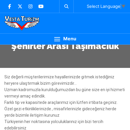
Select Language
▼
Menu
Şehirler Arası Taşımacılık
Siz değerli müşterilerimize hayallerinizde gitmek istediğiniz
heryere ulaştırmak bizim görevimizdir...
Uzman kadromuzla kurulduğumuzdan bu güne size en iyi hizmeti
vermeyi amaç edindik.
Farklı tip ve kapasitede araçlarımız için lütfen irtibata geçiniz.
Özel gezi etkinliklerinizde , misafirlerinizle gideceğeniz herde
yerde bizimle iletişim kurunuz
Türkiyenin her noktasına yolculuklarınız için bizi tercih
edebilirsiniz