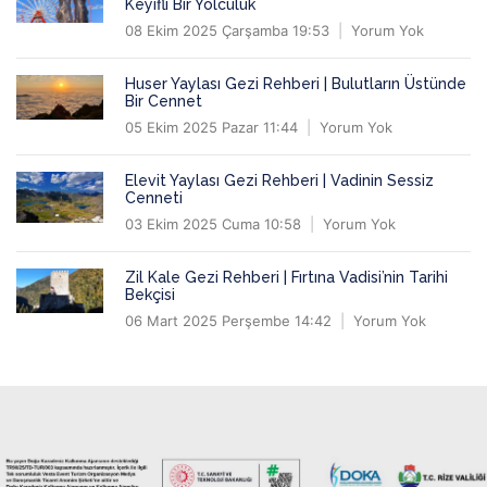
Keyifli Bir Yolculuk
08 Ekim 2025 Çarşamba 19:53
Yorum Yok
Huser Yaylası Gezi Rehberi | Bulutların Üstünde
Bir Cennet
05 Ekim 2025 Pazar 11:44
Yorum Yok
Elevit Yaylası Gezi Rehberi | Vadinin Sessiz
Cenneti
03 Ekim 2025 Cuma 10:58
Yorum Yok
Zil Kale Gezi Rehberi | Fırtına Vadisi’nin Tarihi
Bekçisi
06 Mart 2025 Perşembe 14:42
Yorum Yok