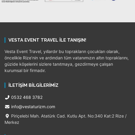
VESTA EVENT TRAVEL ILE TANIŞIN!
Vesta Event Travel, yıllardır bu toprakların çocukları olarak,
öncelikle Rize’nin ve ardından tüm vatanımızın altın topraklarını,
güzide köşelerini sizlere tanıtmaya, gezdirmeye çalışan
kurumsal bir firmadır.
İLETIŞIM BILGILERIMIZ
0532 468 3782
info@vestaturizm.com
Piriçelebi Mah. Atatürk Cad. Kutlu Apt. No:340 Kat:2 Rize /
Merkez