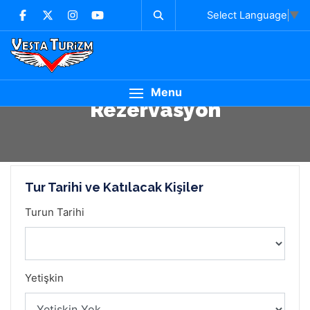
Select Language
▼
Menu
Rezervasyon
Tur Tarihi ve Katılacak Kişiler
Turun Tarihi
Yetişkin