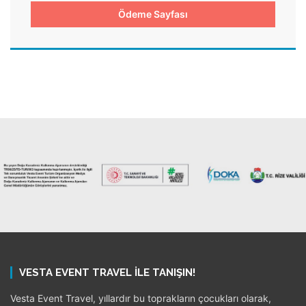
Ödeme Sayfası
VESTA EVENT TRAVEL ILE TANIŞIN!
Vesta Event Travel, yıllardır bu toprakların çocukları olarak,