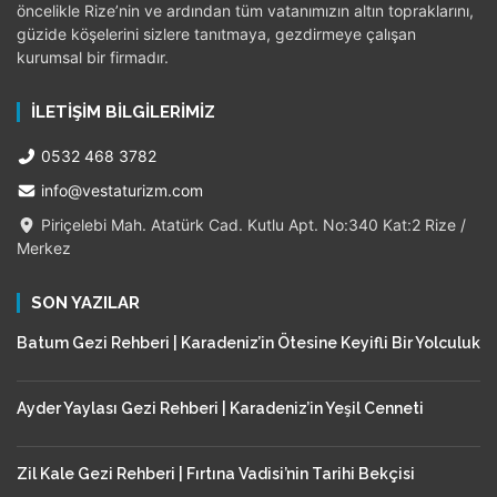
öncelikle Rize’nin ve ardından tüm vatanımızın altın topraklarını,
güzide köşelerini sizlere tanıtmaya, gezdirmeye çalışan
kurumsal bir firmadır.
İLETIŞIM BILGILERIMIZ
0532 468 3782
info@vestaturizm.com
Piriçelebi Mah. Atatürk Cad. Kutlu Apt. No:340 Kat:2 Rize /
Merkez
SON YAZILAR
Batum Gezi Rehberi | Karadeniz’in Ötesine Keyifli Bir Yolculuk
Ayder Yaylası Gezi Rehberi | Karadeniz’in Yeşil Cenneti
Zil Kale Gezi Rehberi | Fırtına Vadisi’nin Tarihi Bekçisi