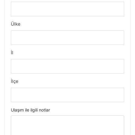
Ülke
İl
İlçe
Ulaşım ile ilgili notlar